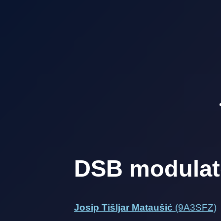
DSB modulat
Josip Tišljar Mataušić
(9A3SFZ)