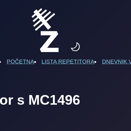
POČETNA
LISTA REPETITORA
DNEVNIK 
or s MC1496