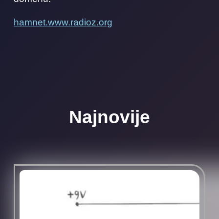
hamnet.www.radioz.org
Najnovije