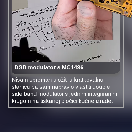
DSB modulator s MC1496
Nisam spreman uložiti u kratkovalnu
stanicu pa sam napravio vlastiti double
side band modulator s jednim integriranim
krugom na tiskanoj pločici kućne izrade.