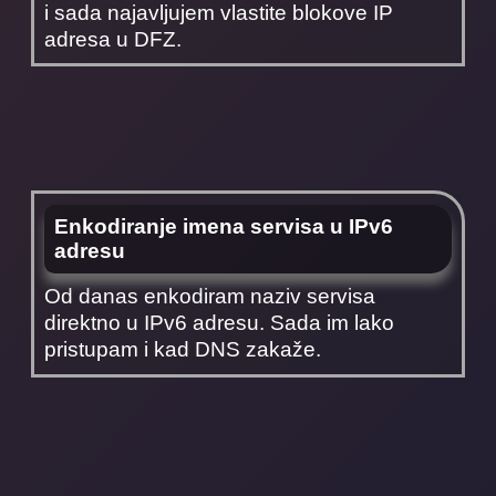
i sada najavljujem vlastite blokove IP
adresa u DFZ.
Enkodiranje imena servisa u IPv6
adresu
Od danas enkodiram naziv servisa
direktno u IPv6 adresu. Sada im lako
pristupam i kad DNS zakaže.