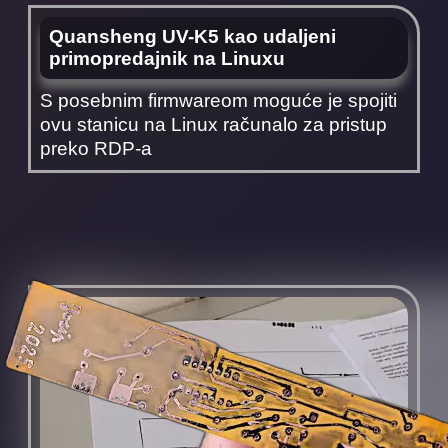
Quansheng UV-K5 kao udaljeni
primopredajnik na Linuxu
S posebnim firmwareom moguće je spojiti
ovu stanicu na Linux računalo za pristup
preko RDP-a