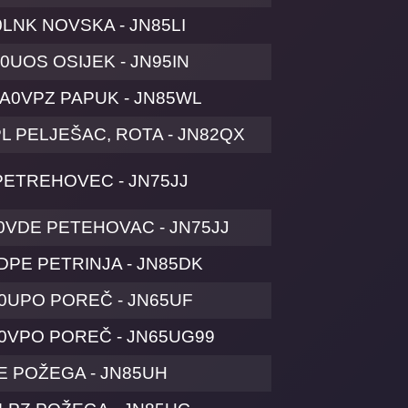
LNK NOVSKA - JN85LI
0UOS OSIJEK - JN95IN
9A0VPZ PAPUK - JN85WL
L PELJEŠAC, ROTA - JN82QX
PETREHOVEC - JN75JJ
0VDE PETEHOVAC - JN75JJ
DPE PETRINJA - JN85DK
0UPO POREČ - JN65UF
A0VPO POREČ - JN65UG99
E POŽEGA - JN85UH