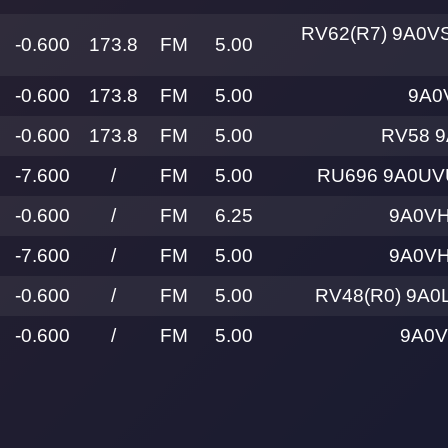
RV62(R7) 9A0V
-0.600
173.8
FM
5.00
-0.600
173.8
FM
5.00
9A0
-0.600
173.8
FM
5.00
RV58 9
-7.600
/
FM
5.00
RU696 9A0UVU
-0.600
/
FM
6.25
9A0VH
-7.600
/
FM
5.00
9A0VH
-0.600
/
FM
5.00
RV48(R0) 9A0
-0.600
/
FM
5.00
9A0V