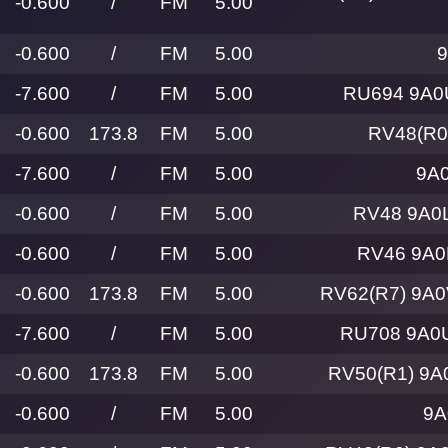
-0.600
/
FM
5.00
-0.600
/
FM
5.00
-7.600
/
FM
5.00
RU694 9A0
-0.600
173.8
FM
5.00
RV48(R0
-7.600
/
FM
5.00
9A
-0.600
/
FM
5.00
RV48 9A0
-0.600
/
FM
5.00
RV46 9A0
-0.600
173.8
FM
5.00
RV62(R7) 9A
-7.600
/
FM
5.00
RU708 9A0U
-0.600
173.8
FM
5.00
RV50(R1) 9A
-0.600
/
FM
5.00
9A