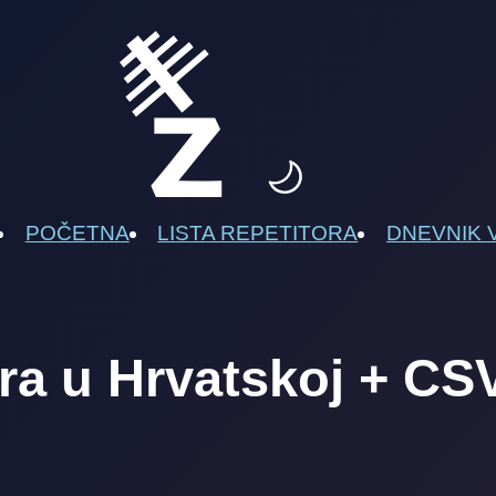
POČETNA
LISTA REPETITORA
DNEVNIK 
ora u Hrvatskoj + CS