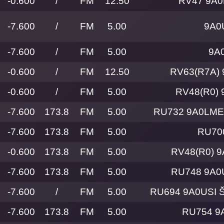
-0.600
/
FM
12.50
RV47 9A0
-7.600
/
FM
5.00
9A0
-7.600
/
FM
5.00
9A
-0.600
/
FM
12.50
RV63(R7A) 
-0.600
/
FM
5.00
RV48(R0) 
-7.600
173.8
FM
5.00
RU732 9A0LME 
-7.600
173.8
FM
5.00
RU70
-0.600
173.8
FM
5.00
RV48(R0) 
-7.600
173.8
FM
5.00
RU748 9A0
-7.600
/
FM
5.00
RU694 9A0USI 
-7.600
173.8
FM
5.00
RU754 9