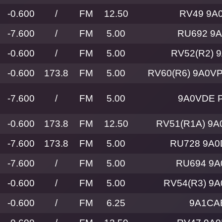
-0.600
/
FM
12.50
RV49 9A0
-7.600
/
FM
5.00
RU692 9A
-0.600
/
FM
5.00
RV52(R2) 
-0.600
173.8
FM
5.00
RV60(R6) 9A0VP
-7.600
/
FM
5.00
9A0VDE 
-0.600
173.8
FM
12.50
RV51(R1A) 9A
-7.600
173.8
FM
5.00
RU728 9A0
-7.600
/
FM
5.00
RU694 9A
-0.600
/
FM
5.00
RV54(R3) 9
-0.600
/
FM
6.25
9A1CA