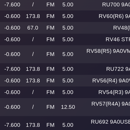
-7.600
/
FM
5.00
RU700 9A
-0.600
173.8
FM
5.00
RV60(R6) 9
-0.600
67.0
FM
5.00
RV48(
-0.600
/
FM
5.00
RV46 ST
RV58(R5) 9A0VM
-0.600
/
FM
5.00
-7.600
173.8
FM
5.00
RU722 9
-0.600
173.8
FM
5.00
RV56(R4) 9A0
-0.600
/
FM
5.00
RV54(R3) 9
RV57(R4A) 9A
-0.600
/
FM
12.50
RU692 9A0USE
-7.600
173.8
FM
5.00