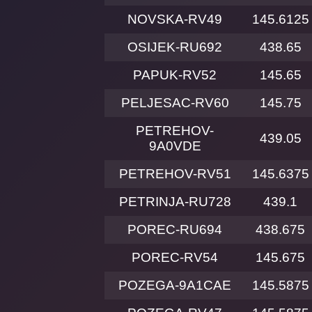
NOVSKA-RV49
145.6125
OSIJEK-RU692
438.65
PAPUK-RV52
145.65
PELJESAC-RV60
145.75
PETREHOV-
439.05
9A0VDE
PETREHOV-RV51
145.6375
PETRINJA-RU728
439.1
POREC-RU694
438.675
POREC-RV54
145.675
POZEGA-9A1CAE
145.5875