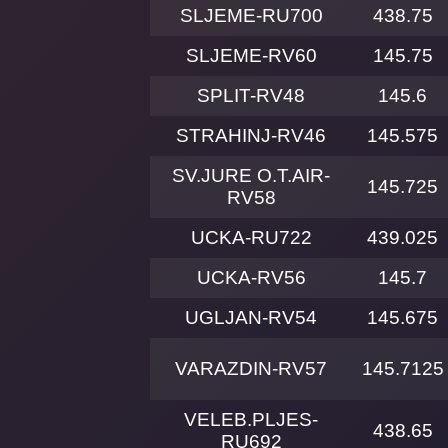
SLJEME-RU700
438.75
SLJEME-RV60
145.75
SPLIT-RV48
145.6
STRAHINJ-RV46
145.575
SV.JURE O.T.AIR-
145.725
RV58
UCKA-RU722
439.025
UCKA-RV56
145.7
UGLJAN-RV54
145.675
VARAZDIN-RV57
145.7125
VELEB.PLJES-
438.65
RU692